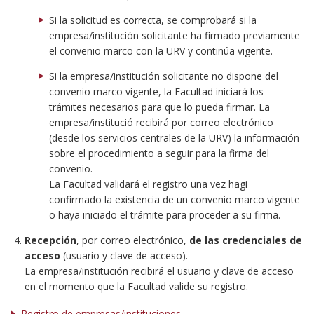
Si la solicitud es correcta, se comprobará si la
empresa/institución solicitante ha firmado previamente
el convenio marco con la URV y continúa vigente.
Si la empresa/institución solicitante no dispone del
convenio marco vigente, la Facultad iniciará los
trámites necesarios para que lo pueda firmar. La
empresa/institució recibirá por correo electrónico
(desde los servicios centrales de la URV) la información
sobre el procedimiento a seguir para la firma del
convenio.
La Facultad validará el registro una vez hagi
confirmado la existencia de un convenio marco vigente
o haya iniciado el trámite para proceder a su firma.
Recepción
, por correo electrónico,
de las credenciales de
acceso
(usuario y clave de acceso).
La empresa/institución recibirá el usuario y clave de acceso
en el momento que la Facultad valide su registro.
Registro de empresas/instituciones