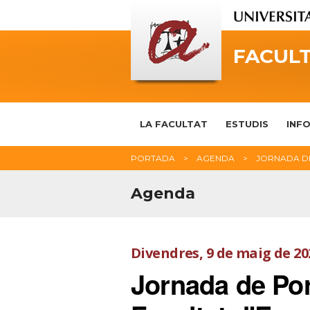
FACULT
LA FACULTAT
ESTUDIS
INFO
PORTADA
AGENDA
JORNADA DE
Agenda
Divendres, 9 de maig de 20
Jornada de Por