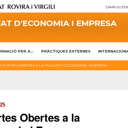
CAMPUS D'EX
AT D'ECONOMIA I EMPRESA
RMACIÓ PER A...
PRÀCTIQUES EXTERNES
INTERNACION
 PORTES OBERTES A LA FACULTAT D'ECONOMIA I EMPRESA
25
tes Obertes a la