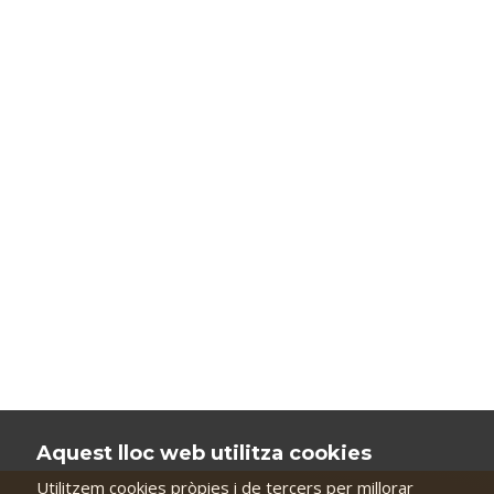
Aquest lloc web utilitza cookies
Utilitzem cookies pròpies i de tercers per millorar